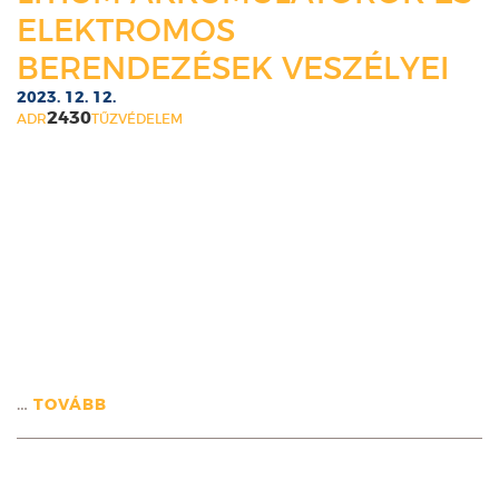
ELEKTROMOS
BERENDEZÉSEK VESZÉLYEI
2023. 12. 12.
2430
ADR
TŰZVÉDELEM
…
TOVÁBB