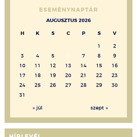
ESEMÉNYNAPTÁR
AUGUSZTUS 2026
H
K
S
C
P
S
V
1
2
3
4
5
6
7
8
9
10
11
12
13
14
15
16
17
18
19
20
21
22
23
24
25
26
27
28
29
30
31
« júl
szept »
HÍRLEVÉL