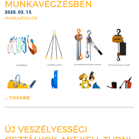
MUNKAVÉGZÉSBEN
2025. 03. 13.
MUNKAVÉDELEM
…
TOVÁBB
ÚJ VESZÉLYESSÉGI