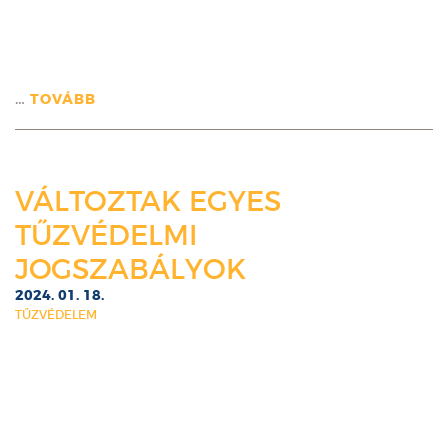
…
TOVÁBB
VÁLTOZTAK EGYES
TŰZVÉDELMI
JOGSZABÁLYOK
2024. 01. 18.
TŰZVÉDELEM