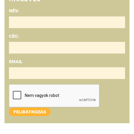
NÉV:
CÉG:
EMAIL