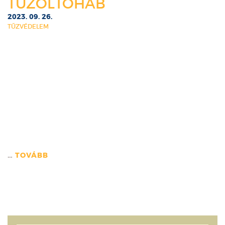
TŰZOLTÓHAB
2023. 09. 26.
TŰZVÉDELEM
…
TOVÁBB