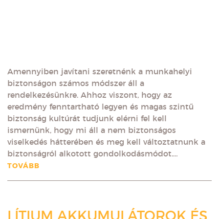
Amennyiben javítani szeretnénk a munkahelyi
biztonságon számos módszer áll a
rendelkezésünkre. Ahhoz viszont, hogy az
eredmény fenntartható legyen és magas szintű
biztonság kultúrát tudjunk elérni fel kell
ismernünk, hogy mi áll a nem biztonságos
viselkedés hátterében és meg kell változtatnunk a
biztonságról alkotott gondolkodásmódot.…
TOVÁBB
LÍTIUM AKKUMULÁTOROK ÉS