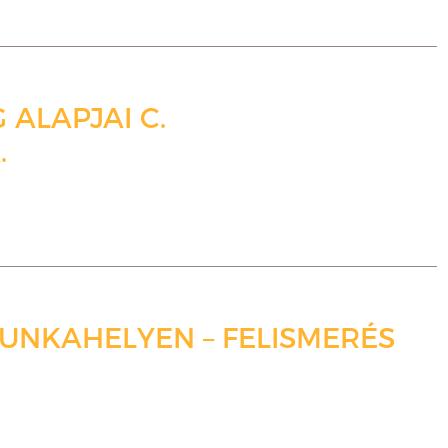
 ALAPJAI C.
.
NKAHELYEN – FELISMERÉS