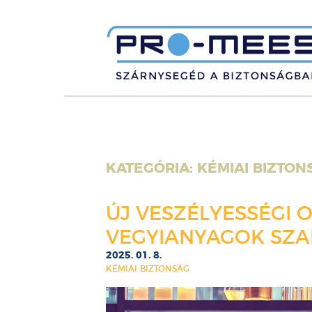
KATEGÓRIA:
KÉMIAI BIZTON
ÚJ VESZÉLYESSÉGI O
VEGYIANYAGOK SZ
2025. 01. 8.
KÉMIAI BIZTONSÁG