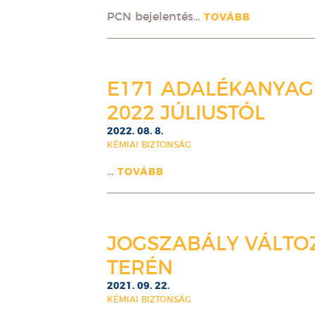
PCN bejelentés…
TOVÁBB
E171 ADALÉKANYAG
2022 JÚLIUSTÓL
2022. 08. 8.
KÉMIAI BIZTONSÁG
…
TOVÁBB
JOGSZABÁLY VÁLTOZ
TERÉN
2021. 09. 22.
KÉMIAI BIZTONSÁG