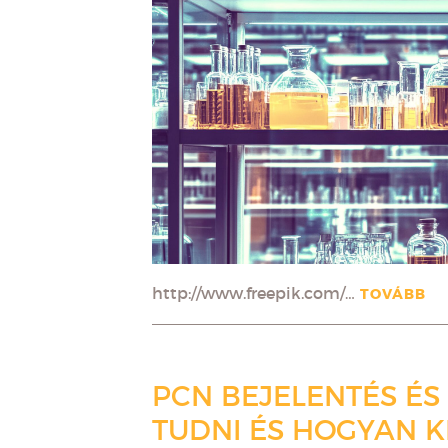
http://www.freepik.com/…
TOVÁBB
PCN BEJELENTÉS ÉS 
TUDNI ÉS HOGYAN K