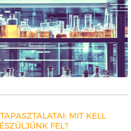
TAPASZTALATAI: MIT KELL
ÉSZÜLJÜNK FEL?