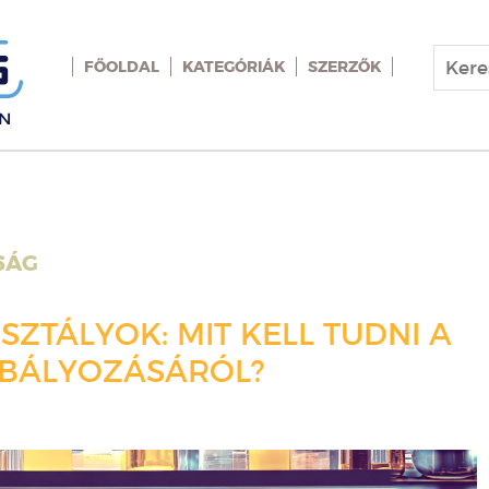
FŐOLDAL
KATEGÓRIÁK
SZERZŐK
SÁG
SZTÁLYOK: MIT KELL TUDNI A
ABÁLYOZÁSÁRÓL?