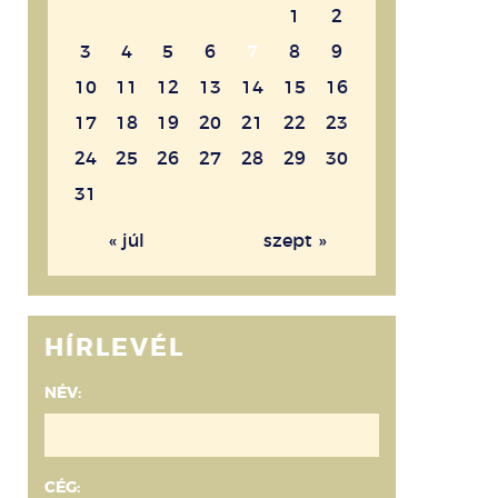
1
2
3
4
5
6
7
8
9
10
11
12
13
14
15
16
17
18
19
20
21
22
23
24
25
26
27
28
29
30
31
« júl
szept »
HÍRLEVÉL
NÉV:
CÉG: