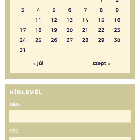
1
2
3
4
5
6
7
8
9
10
11
12
13
14
15
16
17
18
19
20
21
22
23
24
25
26
27
28
29
30
31
« júl
szept »
HÍRLEVÉL
NÉV:
CÉG: