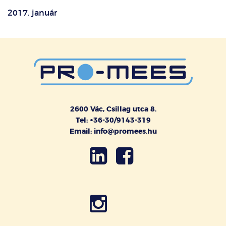
2017. január
2600 Vác, Csillag utca 8.
Tel: +36-30/9143-319
Email: info@promees.hu