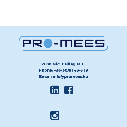
2600 Vác, Csillag st. 8.
Phone: +36-30/9143-319
Email: info@promees.hu