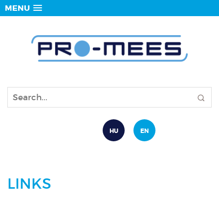
MENU
HU
EN
LINKS