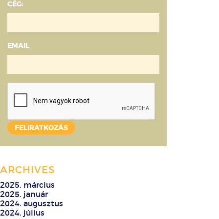
CÉG:
EMAIL
ARCHIVES
2025. március
2025. január
2024. augusztus
2024. július