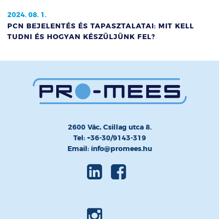
2024. 08. 1.
PCN BEJELENTÉS ÉS TAPASZTALATAI: MIT KELL
TUDNI ÉS HOGYAN KÉSZÜLJÜNK FEL?
2600 Vác, Csillag utca 8.
Tel: +36-30/9143-319
Email: info@promees.hu