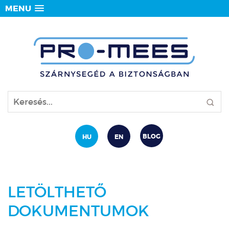
MENU
BLOG
HU
EN
LETÖLTHETŐ
DOKUMENTUMOK