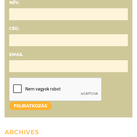
NÉV:
CÉG:
EMAIL
ARCHIVES