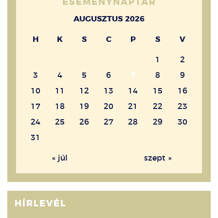
ESEMÉNYNAPTÁR
AUGUSZTUS 2026
H
K
S
C
P
S
V
1
2
3
4
5
6
7
8
9
10
11
12
13
14
15
16
17
18
19
20
21
22
23
24
25
26
27
28
29
30
31
« júl
szept »
HÍRLEVÉL