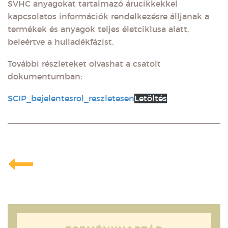
SVHC anyagokat tartalmazó árucikkekkel
kapcsolatos információk rendelkezésre álljanak a
termékek és anyagok teljes életciklusa alatt,
beleértve a hulladékfázist.
További részleteket olvashat a csatolt
dokumentumban:
SCIP_bejelentesrol_reszletesen
Letöltés