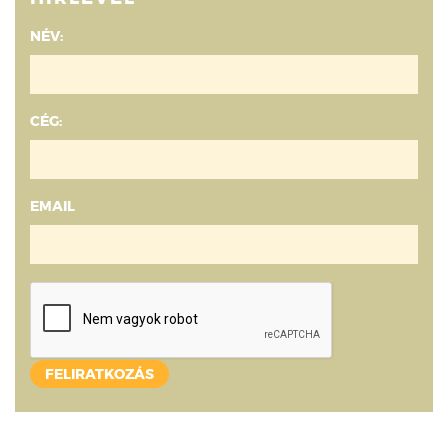
NÉV:
CÉG:
EMAIL