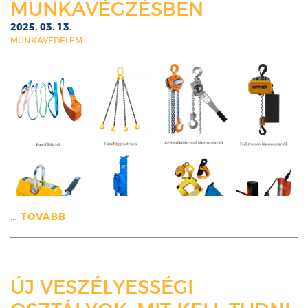
MUNKAVÉGZÉSBEN
2025. 03. 13.
MUNKAVÉDELEM
…
TOVÁBB
ÚJ VESZÉLYESSÉGI