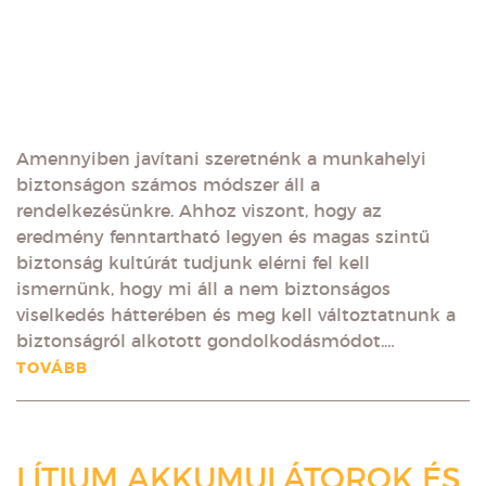
Amennyiben javítani szeretnénk a munkahelyi
biztonságon számos módszer áll a
rendelkezésünkre. Ahhoz viszont, hogy az
eredmény fenntartható legyen és magas szintű
biztonság kultúrát tudjunk elérni fel kell
ismernünk, hogy mi áll a nem biztonságos
viselkedés hátterében és meg kell változtatnunk a
biztonságról alkotott gondolkodásmódot.…
TOVÁBB
LÍTIUM AKKUMULÁTOROK ÉS