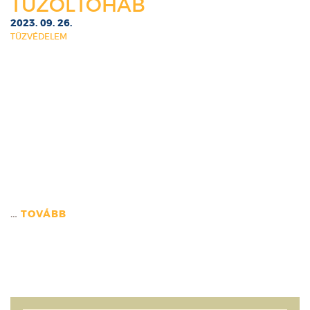
TŰZOLTÓHAB
2023. 09. 26.
TŰZVÉDELEM
…
TOVÁBB