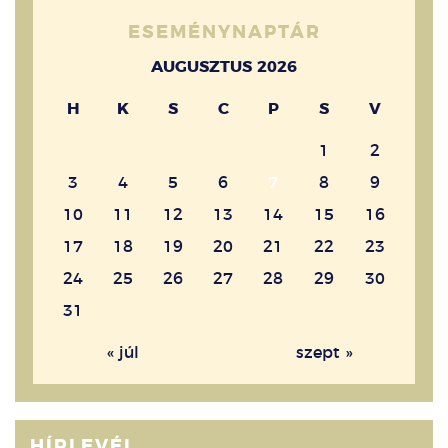
ESEMÉNYNAPTÁR
AUGUSZTUS 2026
H
K
S
C
P
S
V
1
2
3
4
5
6
7
8
9
10
11
12
13
14
15
16
17
18
19
20
21
22
23
24
25
26
27
28
29
30
31
« júl
szept »
HÍRLEVÉL