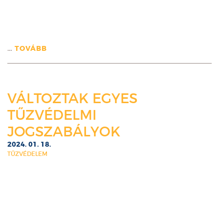
…
TOVÁBB
VÁLTOZTAK EGYES
TŰZVÉDELMI
JOGSZABÁLYOK
2024. 01. 18.
TŰZVÉDELEM