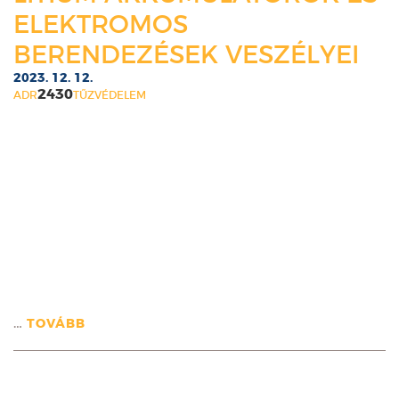
ELEKTROMOS
BERENDEZÉSEK VESZÉLYEI
2023. 12. 12.
2430
ADR
TŰZVÉDELEM
…
TOVÁBB