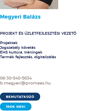
Megyeri Balázs
PROJEKT ÉS ÜZLETFEJLESZTÉSI VEZETŐ
Projektek
Jogszabály követés
EHS kultúra, tréningek
Termék fejlesztés, digitalizálás
06-30-540-5634
b.megyeri@promees.hu
BEMUTATKOZÓ
ÍROK NEKI