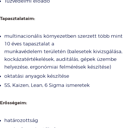
Tűzvédelmi előadó
Tapasztalataim:
multinacionális környezetben szerzett több mint
10 éves tapasztalat a
munkavédelem területén (balesetek kivizsgálása,
kockázatértékelések, auditálás, gépek üzembe
helyezése, ergonómiai felmérések készítése)
oktatási anyagok készítése
5S, Kaizen, Lean, 6 Sigma ismeretek
Erősségeim:
határozottság