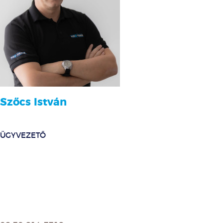
Szőcs István
ÜGYVEZETŐ