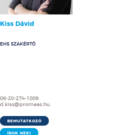
Kiss Dávid
EHS SZAKÉRTŐ
06-20-274-1009
d.kiss@promees.hu
BEMUTATKOZÓ
ÍROK NEKI