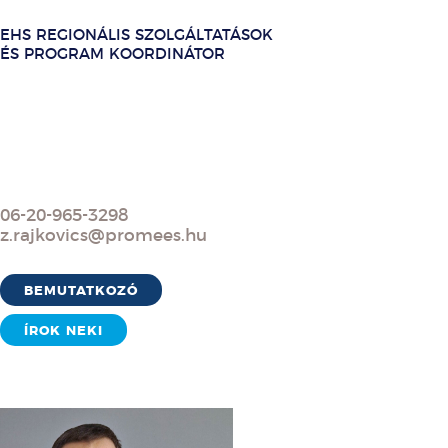
EHS REGIONÁLIS SZOLGÁLTATÁSOK
ÉS PROGRAM KOORDINÁTOR
06-20-965-3298
z.rajkovics@promees.hu
BEMUTATKOZÓ
ÍROK NEKI