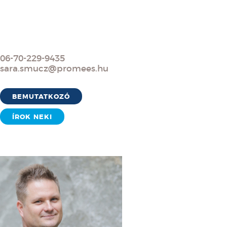
06-70-229-9435
sara.smucz@promees.hu
BEMUTATKOZÓ
ÍROK NEKI