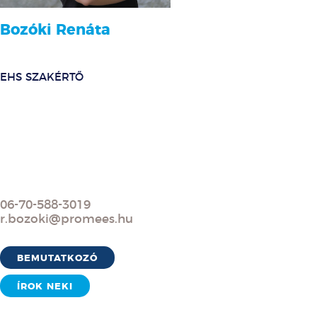
Bozóki Renáta
EHS SZAKÉRTŐ
06-70-588-3019
r.bozoki@promees.hu
BEMUTATKOZÓ
ÍROK NEKI