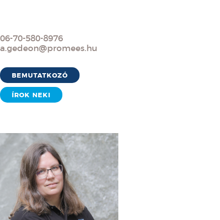
06-70-580-8976
a.gedeon@promees.hu
BEMUTATKOZÓ
ÍROK NEKI