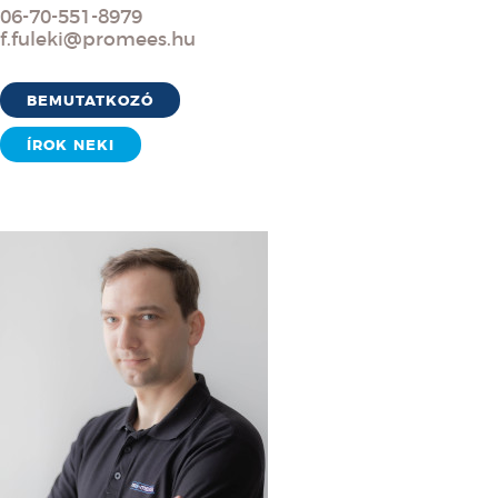
06-70-551-8979
f.fuleki@promees.hu
BEMUTATKOZÓ
ÍROK NEKI