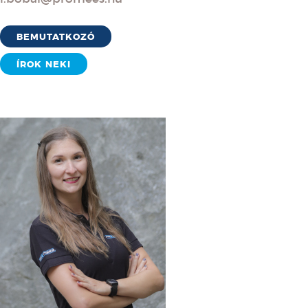
BEMUTATKOZÓ
ÍROK NEKI