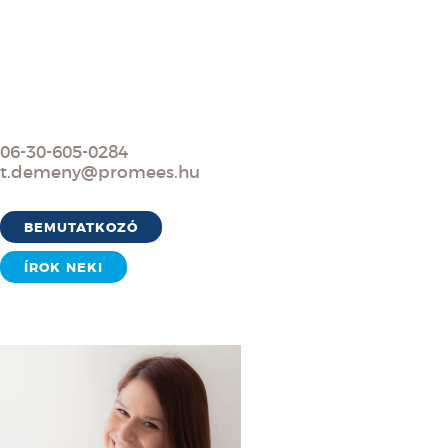
06-30-605-0284
t.demeny@promees.hu
BEMUTATKOZÓ
ÍROK NEKI