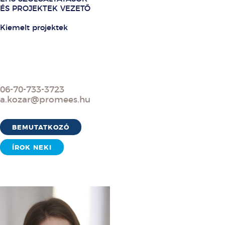
ÉS PROJEKTEK VEZETŐ
Kiemelt projektek
06-70-733-3723
a.kozar@promees.hu
BEMUTATKOZÓ
ÍROK NEKI