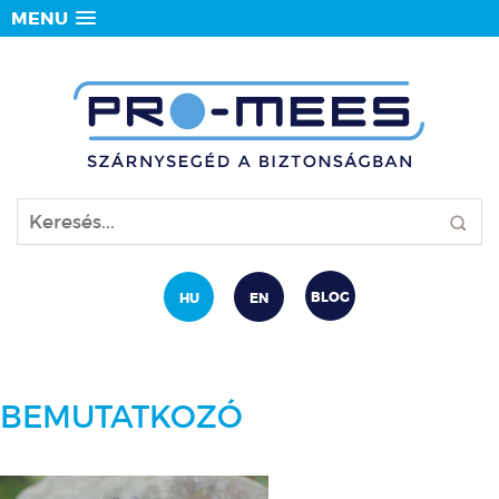
MENU
BLOG
HU
EN
BEMUTATKOZÓ