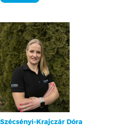
Szécsényi-Krajczár Dóra