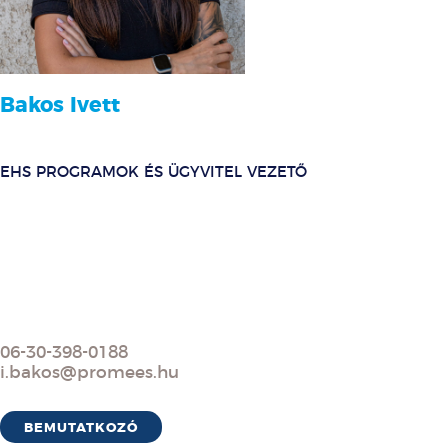
Bakos Ivett
EHS PROGRAMOK ÉS ÜGYVITEL VEZETŐ
06-30-398-0188
i.bakos@promees.hu
BEMUTATKOZÓ