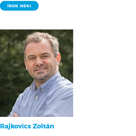
ÍROK NEKI
Rajkovics Zoltán