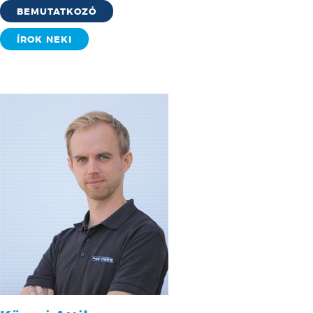
BEMUTATKOZÓ
ÍROK NEKI