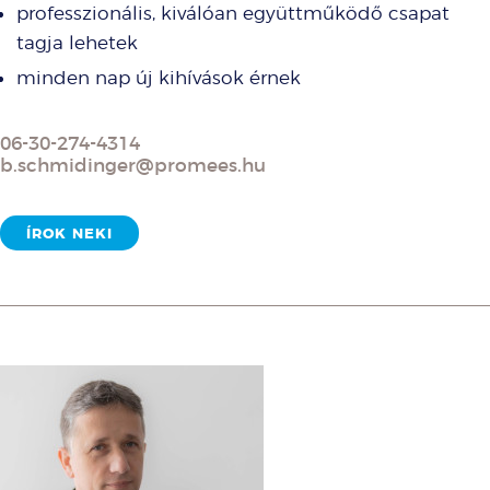
professzionális, kiválóan együttműködő csapat
tagja lehetek
minden nap új kihívások érnek
06-30-274-4314
b.schmidinger@promees.hu
ÍROK NEKI