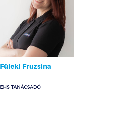
Füleki Fruzsina
EHS TANÁCSADÓ