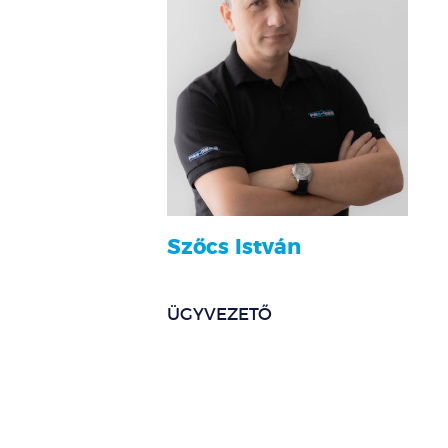
Szőcs István
ÜGYVEZETŐ