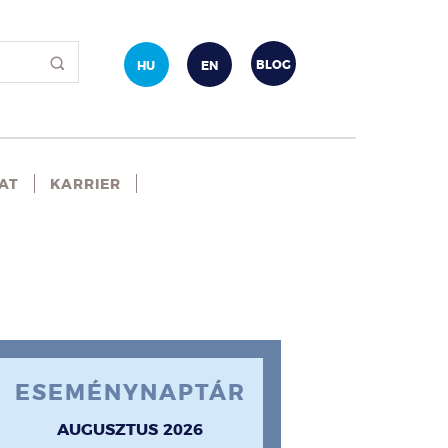
BLOG
HU
EN
AT
KARRIER
ESEMÉNYNAPTÁR
AUGUSZTUS 2026