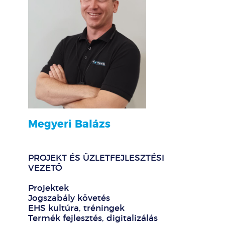
Megyeri Balázs
PROJEKT ÉS ÜZLETFEJLESZTÉSI
VEZETŐ
Projektek
Jogszabály követés
EHS kultúra, tréningek
Termék fejlesztés, digitalizálás