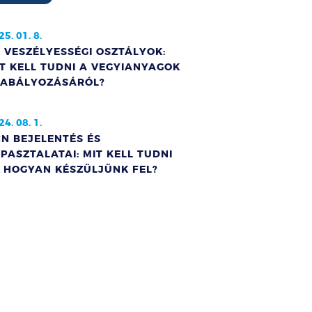
25. 01. 8.
 VESZÉLYESSÉGI OSZTÁLYOK:
T KELL TUDNI A VEGYIANYAGOK
ZABÁLYOZÁSÁRÓL?
24. 08. 1.
N BEJELENTÉS ÉS
PASZTALATAI: MIT KELL TUDNI
S HOGYAN KÉSZÜLJÜNK FEL?