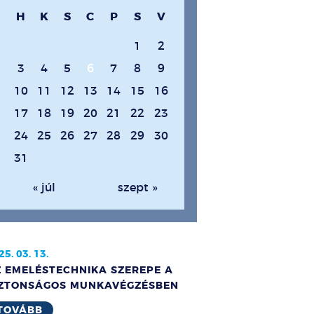
H
K
S
C
P
S
V
1
2
3
4
5
6
7
8
9
10
11
12
13
14
15
16
17
18
19
20
21
22
23
24
25
26
27
28
29
30
31
« júl
szept »
25. 03. 13.
Z EMELÉSTECHNIKA SZEREPE A
IZTONSÁGOS MUNKAVÉGZÉSBEN
TOVÁBB